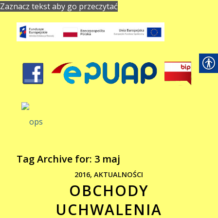
Zaznacz tekst aby go przeczytać
Tag Archive for:
3 maj
2016
,
AKTUALNOŚCI
OBCHODY
UCHWALENIA